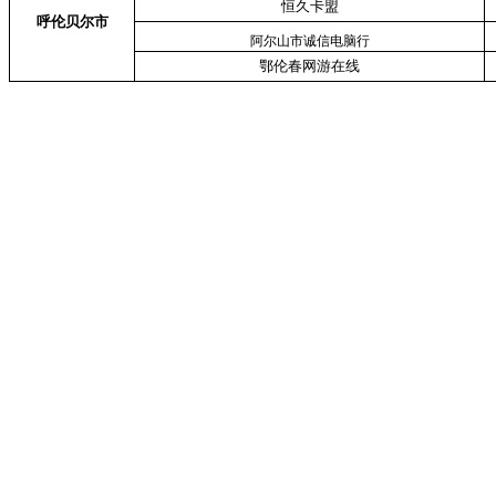
恒久卡盟
呼伦贝尔市
阿尔山市诚信电脑行
鄂伦春网游在线