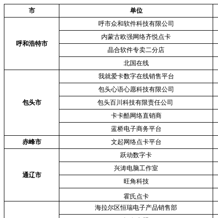
市
单位
呼市众和软件科技有限公司
内蒙古欧强网络齐悦点卡
呼和浩特市
晶合软件专卖二分店
北国在线
我就爱卡数字在线销售平台
包头心语心愿科技有限公司
包头市
包头百川科技有限责任公司
卡卡酷网络直销商
蓝桥电子商务平台
赤峰市
文起网络点卡平台
跃动数字卡
兴涛电脑工作室
通辽市
旺角科技
霍氏点卡
海拉尔区恒瑞电子产品销售部