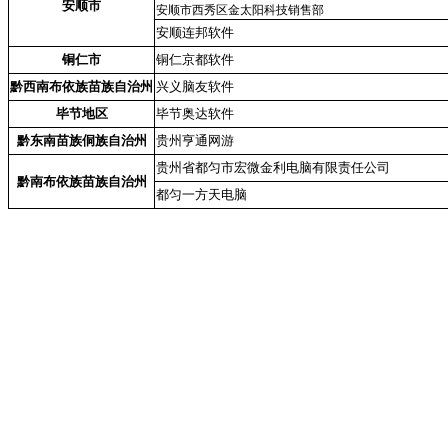
安顺市
安顺市西秀区金太阳科技销售部
安顺连邦软件
铜仁市
铜仁京都软件
黔西南布依族苗族自治州
兴义脑友软件
毕节地区
毕节奥达软件
黔东南苗族侗族自治州
贵州亨通网游
贵州省都匀市宏微金利电脑有限责任公司
黔南布依族苗族自治州
都匀一方天电脑