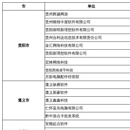
市
单位
贵州辉越网游
贵州晓翎卡屋软件有限公司
贵阳南明新理想软件有限公司
贵州合利达信息技术有限责任公司
贵阳市
金汇网络科技有限公司
贵阳新理想软件有限公司
宏林网络科技
贵阳西南凌宇科技
月影电脑配件经营部
遵义纵横软件
遵义新豪软件
遵义市
遵义鑫鑫科技
仁怀蓝岛电脑有限公司
黔中游点卡批发系统
安顺起点软件